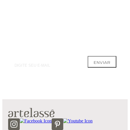
Receba novidades e ofertas
especiais direto no seu e-mail.
ENVIAR