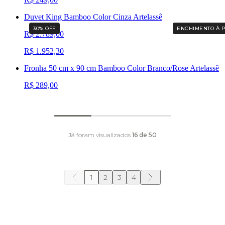
Duvet King Bamboo Color Cinza Artelassê
30
% OFF
ENCHIMENTO À 
R$ 2.789,00
R$ 1.952,30
Fronha 50 cm x 90 cm Bamboo Color Branco/Rose Artelassê
R$ 289,00
Já foram visualizados
16
de
50
1
2
3
4