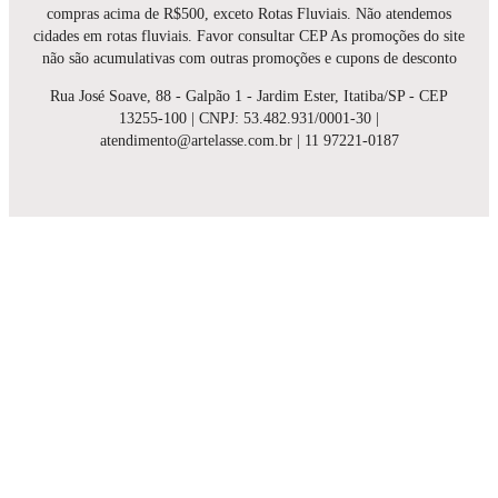
compras acima de R$500, exceto Rotas Fluviais. Não atendemos
cidades em rotas fluviais. Favor consultar CEP As promoções do site
não são acumulativas com outras promoções e cupons de desconto
Rua José Soave, 88 - Galpão 1 - Jardim Ester, Itatiba/SP - CEP
13255-100 | CNPJ: 53.482.931/0001-30 |
atendimento@artelasse.com.br | 11 97221-0187