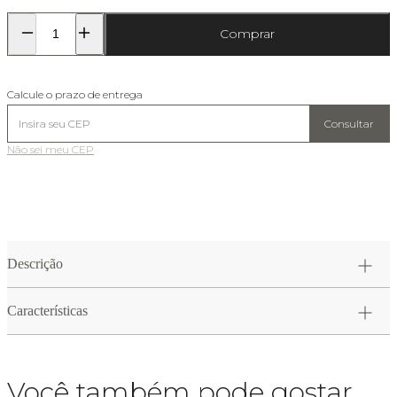
Comprar
Calcule o prazo de entrega
Consultar
Não sei meu CEP
Descrição
Características
Você também pode gostar