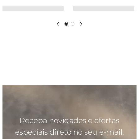
Receba novidades e ofertas
especiais direto no seu e-mail.