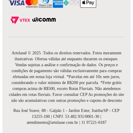
Artelassê © 2025. Todos os direitos reservados. Fotos meramente
ilustrativas. Ofertas válidas até enquanto durarem os estoques.
Vendas sujeitas a análise e confirmação de dados. Os preços e
condições de pagamento são válidas exclusivamente para compras
efetuadas em nossa loja virtual. *Parcelas em até 10x sem juros,
considerando o valor mínimo de R$200 por parcela. *Frete grátis
compras acima de R$500, exceto Rotas Fluviais. Não atendemos
cidades em rotas fluviais. Favor consultar CEP As promoções do site
não são acumulativas com outras promoções e cupons de desconto
Rua José Soave, 88 - Galpão 1 - Jardim Ester, Itatiba/SP - CEP
13255-100 | CNPJ: 53.482.931/0001-30 |
atendimento@artelasse.com.br | 11 97221-0187