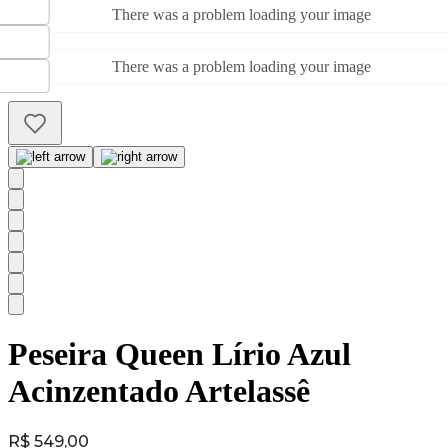
There was a problem loading your image
There was a problem loading your image
Peseira Queen Lírio Azul
Acinzentado Artelassê
Price:
R$ 549,00