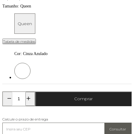
Tamanho:
Queen
Queen
Tabela de medidas
Cor
:
Cinza Azulado
Cor: Cinza Azulado
Comprar
Calcule o prazo de entrega
Consultar