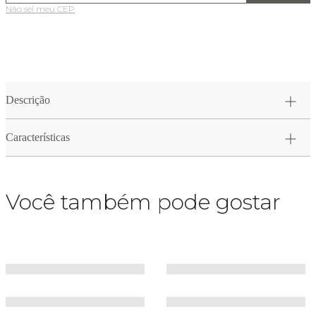
Não sei meu CEP
Descrição
Características
Você também pode gostar