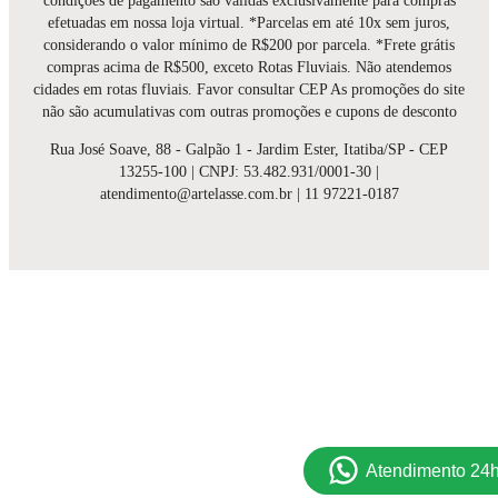
condições de pagamento são válidas exclusivamente para compras
efetuadas em nossa loja virtual. *Parcelas em até 10x sem juros,
considerando o valor mínimo de R$200 por parcela. *Frete grátis
compras acima de R$500, exceto Rotas Fluviais. Não atendemos
cidades em rotas fluviais. Favor consultar CEP As promoções do site
não são acumulativas com outras promoções e cupons de desconto
Rua José Soave, 88 - Galpão 1 - Jardim Ester, Itatiba/SP - CEP
13255-100 | CNPJ: 53.482.931/0001-30 |
atendimento@artelasse.com.br | 11 97221-0187
Atendimento 24