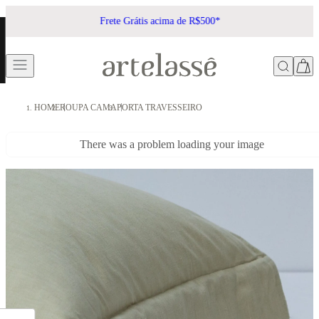
Frete Grátis acima de R$500*
HOME
ROUPA CAMA
PORTA TRAVESSEIRO
There was a problem loading your image