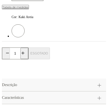
Tabela de medidas
Cor
:
Kaki Areia
Cor: Kaki Areia
ESGOTADO
Descrição
Características