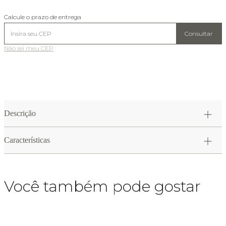
Calcule o prazo de entrega
Consultar
Não sei meu CEP
Descrição
Características
Você também pode gostar